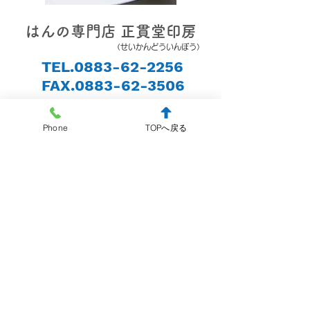
はんの専門店 正貫堂印房
（せいかんどういんぼう）
TEL.0883-62-2256
FAX.0883-62-3506
会社概要
Phone
TOPへ戻る
会社名
はんの専門店正貫堂印房
電話番号
0883-62-2256
FAX番号
0883-62-3506