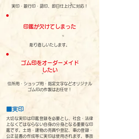
実印・銀行印・認印、即日仕上げに対応！
印鑑が欠けてしまった
彫り直しいたします。
ゴム印をオーダーメイド
したい
住所用・ショップ用・指定文字などオリジナル
ゴム印の作製はお任せ！
■実印
大切な実印は印鑑登録を必要とし、社会・法律
上なくてはならない自身の分身となる重要な印
鑑です。土地・建物の売買や登記、車の登録・
公正証書の作成等に実印は使用されます。事故